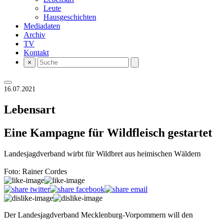
Leute
Hausgeschichten
Mediadaten
Archiv
TV
Kontakt
×
16.07.2021
Lebensart
Eine Kampagne für Wildfleisch gestartet
Landesjagdverband wirbt für Wildbret aus heimischen Wäldern
Foto: Rainer Cordes
Der Landesjagdverband Mecklenburg-Vor­pommern will den