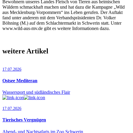
Bewohnern unseres Lan­des Fleisch von Tieren aus heimischen
Wäldern schmackhaft machen und hat dazu die Kampagne „Wild
aus Mecklenburg-Vorpommern“ ins Leben gerufen. Der Auf­­takt
fand unter anderem mit dem Ver­bandspräsidenten Dr. Volker
Böhning (M.) auf dem Schlachtermarkt in Schwerin statt. Unter
www.wild-aus-mv.de gibt es weitere Informationen dazu.
weitere Artikel
17.07.2026
Ostsee Mediteran
Wassersport und südländisches Flair
17.07.2026
Tierisches Vergnügen
Abend- und Nachtsafaris im Zoo Schwerin