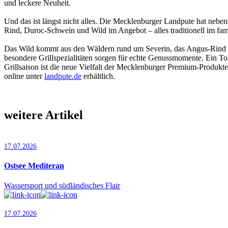
und leckere Neuheit.
Und das ist längst nicht alles. Die Mecklenburger Landpute hat nebe
Rind, Duroc-Schwein und Wild im Angebot – alles traditionell im fam
Das Wild kommt aus den Wäldern rund um Severin, das Angus-Rind u
besondere Grillspezialitäten sorgen für echte Genussmomente. Ein 
Grillsaison ist die neue Vielfalt der Mecklenburger Premium-Produkt
online unter
landpute.de
erhältlich.
weitere Artikel
17.07.2026
Ostsee Mediteran
Wassersport und südländisches Flair
17.07.2026