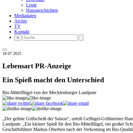
Leute
Hausgeschichten
Mediadaten
Archiv
TV
Kontakt
×
18.07.2025
Lebensart
PR-Anzeige
Ein Spieß macht den Unterschied
Bio-Mittelflügel von der Mecklenburger Landpute
„Der geilste Grillscheiß der Saison“, urteilt Geflügel-Grillmeister H
Landpute: „Ein kleiner Spieß für den Bio-Mittelflügel, ein großer S
Geschäftsführer Markus Oberheu nach der Verkostung im Bio-Qualität