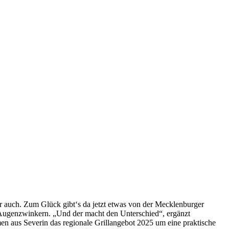
ger auch. Zum Glück gibt‘s da jetzt etwas von der Mecklenburger
m Augenzwinkern. „Und der macht den Unterschied“, ergänzt
n aus Severin das regionale Grillangebot 2025 um eine praktische