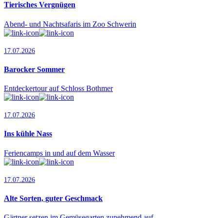
Tierisches Vergnügen
Abend- und Nachtsafaris im Zoo Schwerin
17.07.2026
Barocker Sommer
Entdeckertour auf Schloss Bothmer
17.07.2026
Ins kühle Nass
Feriencamps in und auf dem Wasser
17.07.2026
Alte Sorten, guter Geschmack
Gärtner setzen im Gemüsegarten zunehmend auf …