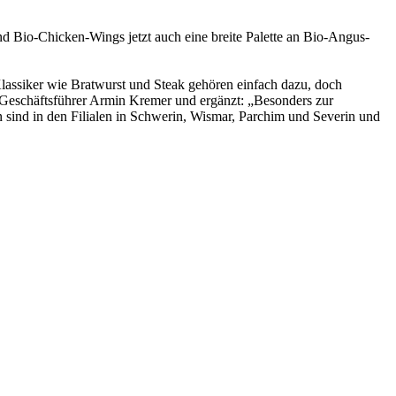
nd Bio-Chicken-Wings jetzt auch eine breite Palette an Bio-Angus-
ssiker wie Bratwurst und Steak gehören einfach dazu, doch
 Geschäftsführer Armin Kremer und ergänzt: „Besonders zur
 sind in den Filialen in Schwerin, Wismar, Parchim und Severin und