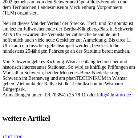
2002 gemeinsam von den Schweriner Opel-Oldie-Freunden und
dem Technischen Landesmuseum Mecklenburg-Vorpommern
(TLM) organisiert.
Neu ist dieses Mal der Verlauf der Strecke. Treff- und Startpunkt ist
am letzten Juliwochenende der Bertha-Klingberg-Platz in Schwerin.
Ab 9 Uhr erwarten die Veranstalter zahlreiche bekannte und
hoffentlich auch viele neue Gesichter zur Anmeldung. Bis circa 11
Uhr kann ein bisschen gefachsimpelt werden, bevor sich die
mindestens 25-jährigen Fahrzeuge an der Startlinie bereit machen.
Von Schwerin geht es Richtung Wismar entlang technischer und
historisch interessanter Stationen. So wird es knifflige Prüfungen am
Marstall in Schwerin, bei der Mercedes-Benz-Niederlassung
Schwerin im Bremsweg und am phanTECHNIKUM in Wismar
geben. Zielpunkt der Rallye ist die Technikschau im Wismarer
Bürgerpark.
Anmeldungen unter: Tel. (03841) 25 78 11 oder
info@tlm-mv.dee
weitere Artikel
17.07.2026