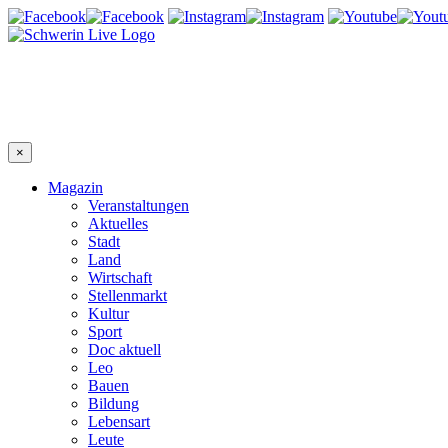
×
Magazin
Veranstaltungen
Aktuelles
Stadt
Land
Wirtschaft
Stellenmarkt
Kultur
Sport
Doc aktuell
Leo
Bauen
Bildung
Lebensart
Leute