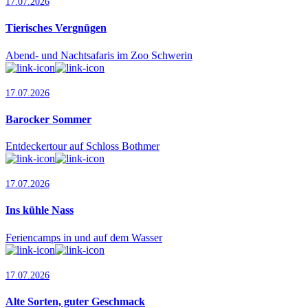
17.07.2026
Tierisches Vergnügen
Abend- und Nachtsafaris im Zoo Schwerin
17.07.2026
Barocker Sommer
Entdeckertour auf Schloss Bothmer
17.07.2026
Ins kühle Nass
Feriencamps in und auf dem Wasser
17.07.2026
Alte Sorten, guter Geschmack