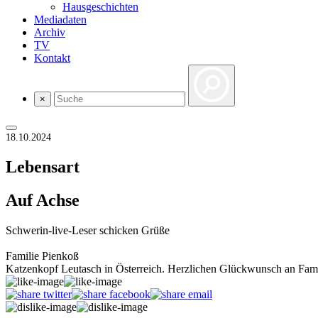
Hausgeschichten
Mediadaten
Archiv
TV
Kontakt
×
18.10.2024
Lebensart
Auf Achse
Schwerin-live-Leser schicken Grüße
Familie Pienkoß
Katzenkopf Leutasch in Österreich. Herzlichen Glückwunsch an Fami