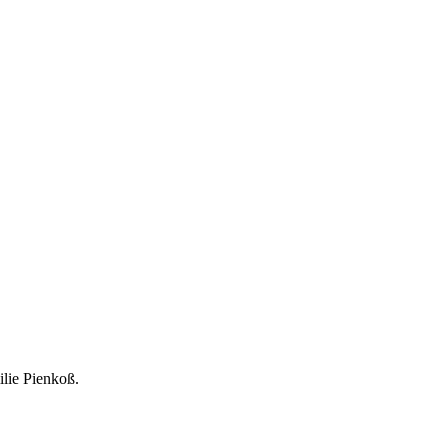
lie Pienkoß.