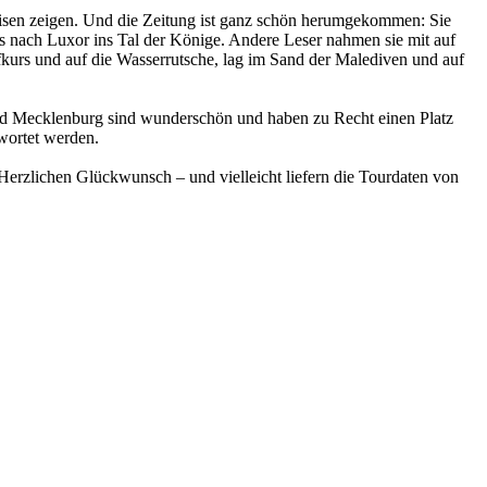
eisen zeigen. Und die Zeitung ist ganz schön herumgekommen: Sie
 nach Luxor ins Tal der Könige. Andere Leser nahmen sie mit auf
kurs und auf die Wasserrutsche, lag im Sand der Malediven und auf
nd Mecklenburg sind wunderschön und haben zu Recht einen Platz
wortet werden.
Herzlichen Glückwunsch – und vielleicht liefern die Tourdaten von