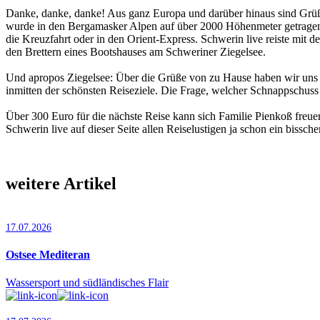
Danke, danke, danke! Aus ganz Europa und darüber hinaus sind Grüß
wurde in den Bergamasker Alpen auf über 2000 Höhenmeter getragen,
die Kreuzfahrt oder in den Orient-Express. Schwerin live reiste mi
den Brettern eines Bootshauses am Schweriner Ziegelsee.
Und apropos Ziegelsee: Über die Grüße von zu Hause haben wir uns 
inmitten der schönsten Reiseziele. Die Frage, welcher Schnappschus
Über 300 Euro für die nächste Reise kann sich Familie Pienkoß freue
Schwerin live auf dieser Seite allen Reiselustigen ja schon ein bisschen
weitere Artikel
17.07.2026
Ostsee Mediteran
Wassersport und südländisches Flair