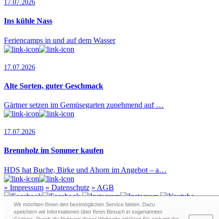
17.07.2026
Ins kühle Nass
Feriencamps in und auf dem Wasser
17.07.2026
Alte Sorten, guter Geschmack
Gärtner setzen im Gemüsegarten zunehmend auf …
17.07.2026
Brennholz im Sommer kaufen
HDS hat Buche, Birke und Ahorn im Angebot – a…
»
Impressum
»
Datenschutz
»
AGB
Wir möchten Ihnen den bestmöglichen Service bieten. Dazu
speichern wir Informationen über Ihren Besuch in sogenann­ten