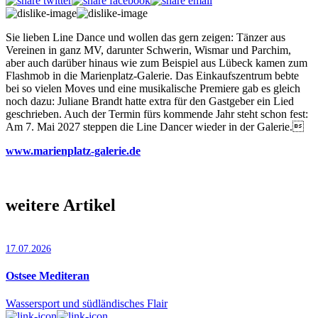
Sie lieben Line Dance und wollen das gern zeigen: Tänzer aus
Vereinen in ganz MV, darunter Schwerin, Wismar und Parchim,
aber auch darüber hinaus wie zum Beispiel aus Lübeck kamen zum
Flashmob in die Marienplatz-Galerie. Das Einkaufszentrum bebte
bei so vielen Moves und eine musikalische Premiere gab es gleich
noch dazu: Juliane Brandt hatte extra für den Gastgeber ein Lied
geschrieben. Auch der Termin fürs kommende Jahr steht schon fest:
Am 7. Mai 2027 steppen die Line Dancer wieder in der Galerie.
www.marienplatz-galerie.de
weitere Artikel
17.07.2026
Ostsee Mediteran
Wassersport und südländisches Flair