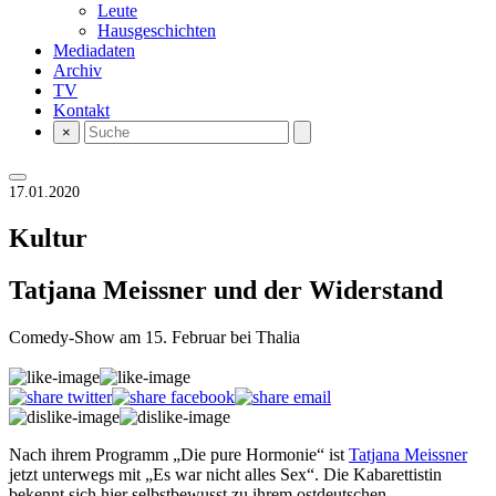
Leute
Hausgeschichten
Mediadaten
Archiv
TV
Kontakt
×
17.01.2020
Kultur
Tatjana Meissner und der Widerstand
Comedy-Show am 15. Februar bei Thalia
Nach ihrem Programm „Die pure Hormonie“ ist
Tatjana Meissner
jetzt unterwegs mit „Es war nicht alles Sex“. Die Kabarettistin
bekennt sich hier selbstbewusst zu ihrem ostdeutschen