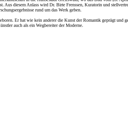
t. Aus diesem Anlass wird Dr. Birte Frenssen, Kuratorin und stellve
orschungsergebnisse rund um das Werk geben.
boren. Er hat wie kein anderer die Kunst der Romantik geprägt und ge
 Künstler auch als ein Wegbereiter der Moderne.