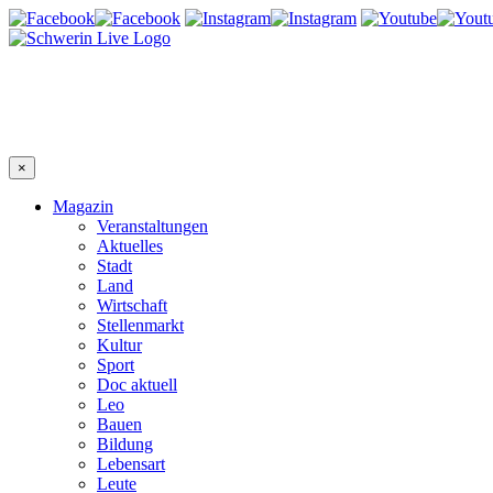
×
Magazin
Veranstaltungen
Aktuelles
Stadt
Land
Wirtschaft
Stellenmarkt
Kultur
Sport
Doc aktuell
Leo
Bauen
Bildung
Lebensart
Leute