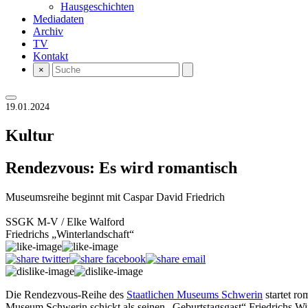
Hausgeschichten
Mediadaten
Archiv
TV
Kontakt
×
19.01.2024
Kultur
Rendezvous: Es wird romantisch
Museumsreihe beginnt mit Caspar David Friedrich
SSGK M-V / Elke Walford
Friedrichs „Winterlandschaft“
Die Rendezvous-Reihe des
Staatlichen Museums Schwerin
startet ro
Museum Schwerin schickt als seinen „Geburtstagsgast“ Friedrichs Win