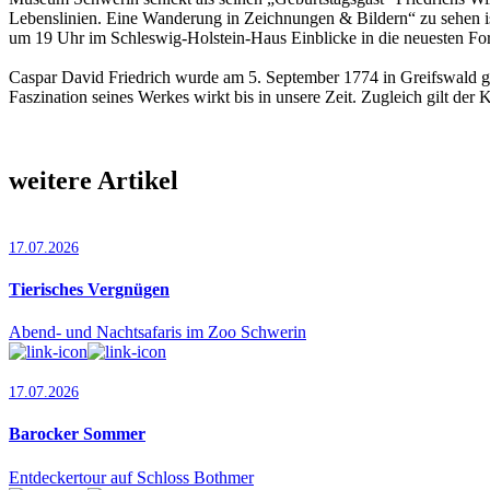
Lebenslinien. Eine Wanderung in Zeichnungen & Bildern“ zu sehen is
um 19 Uhr im Schleswig-Holstein-Haus Einblicke in die neuesten F
Caspar David Friedrich wurde am 5. September 1774 in Greifswald ge
Faszination seines Werkes wirkt bis in unsere Zeit. Zugleich gilt der
weitere Artikel
17.07.2026
Tierisches Vergnügen
Abend- und Nachtsafaris im Zoo Schwerin
17.07.2026
Barocker Sommer
Entdeckertour auf Schloss Bothmer