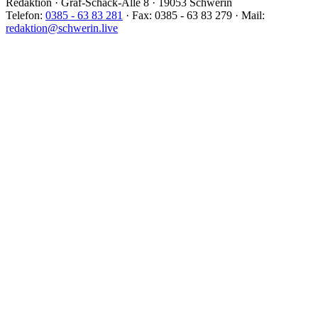
Redaktion · Graf-Schack-Alle 8 · 19053 Schwerin
Telefon:
0385 - 63 83 281
· Fax: 0385 - 63 83 279 · Mail:
redaktion@schwerin.live