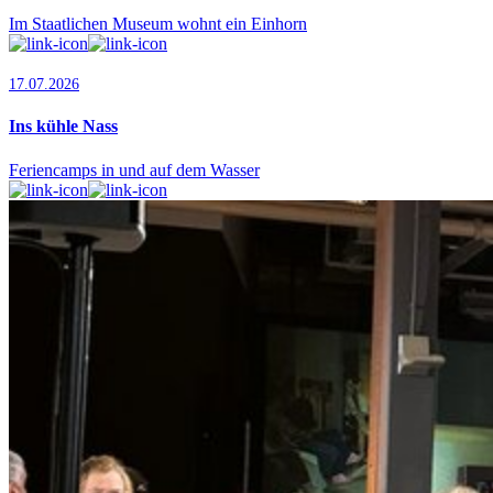
Im Staatlichen Museum wohnt ein Einhorn
17.07.2026
Ins kühle Nass
Feriencamps in und auf dem Wasser