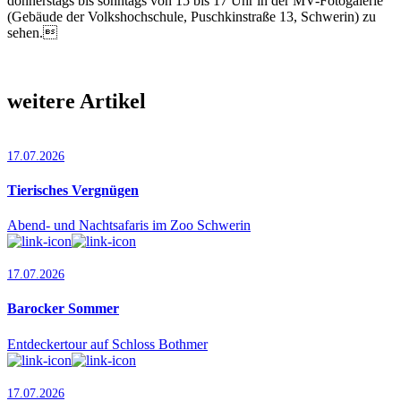
donnerstags bis sonntags von 15 bis 17 Uhr in der MV-Fotogalerie
(Gebäude der Volkshochschule, Puschkinstraße 13, Schwerin) zu
sehen.
weitere Artikel
17.07.2026
Tierisches Vergnügen
Abend- und Nachtsafaris im Zoo Schwerin
17.07.2026
Barocker Sommer
Entdeckertour auf Schloss Bothmer
17.07.2026