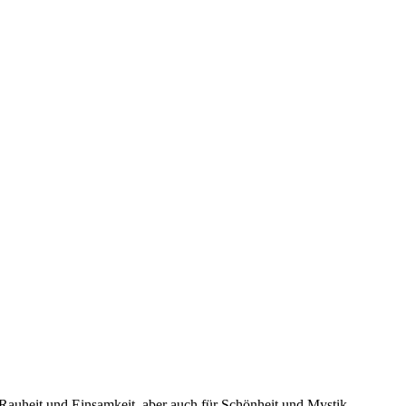
 Rauheit und Einsamkeit, aber auch für Schönheit und Mystik.