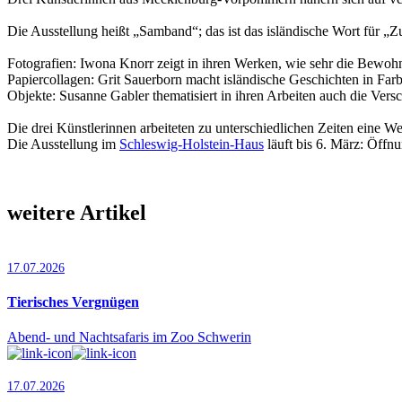
Die Ausstellung heißt „Samband“; das ist das isländische Wort für 
Fotografien: Iwona Knorr zeigt in ihren Werken, wie sehr die Bewohn
Papiercollagen: Grit Sauerborn macht isländische Geschichten in Far
Objekte: Susanne Gabler thematisiert in ihren Arbeiten auch die Ver
Die drei Künstlerinnen arbeiteten zu unterschiedlichen Zeiten eine We
Die Ausstellung im
Schleswig-Holstein-Haus
läuft bis 6. März: Öffnun
weitere Artikel
17.07.2026
Tierisches Vergnügen
Abend- und Nachtsafaris im Zoo Schwerin
17.07.2026