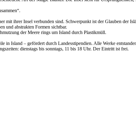
„Zusammen“.
er mit ihrer Insel verbunden sind. Schwerpunkt ist der Glauben der Is
ben und abstrakten Formen sichtbar.
schmutzung der Meere rings um Island durch Plastikmüll.
ile in Island – gefördert durch Landesstipendien. Alle Werke entstande
gszeiten: dienstags bis sonntags, 11 bis 18 Uhr. Der Eintritt ist frei.