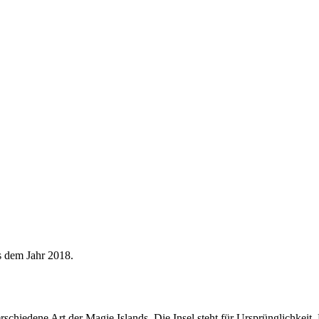
s dem Jahr 2018.
hiedene Art der Magie Islands. Die Insel steht für Ursprünglichkeit,