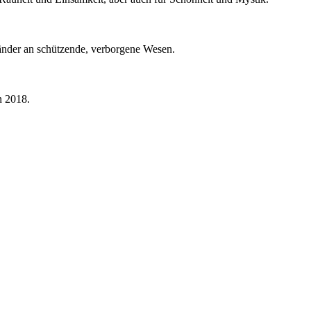
länder an schützende, verborgene Wesen.
n 2018.