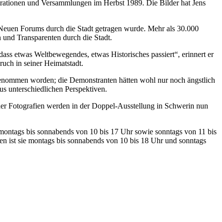
ationen und Versammlungen im Herbst 1989. Die Bilder hat Jens
 Neuen Forums durch die Stadt getragen wurde. Mehr als 30.000
 und Transparenten durch die Stadt.
ass etwas Weltbewegendes, etwas Historisches passiert“, erinnert er
ruch in seiner Heimatstadt.
rgenommen worden; die Demonstranten hätten wohl nur noch ängstlich
s unterschiedlichen Perspektiven.
ner Fotografien werden in der Doppel-Ausstellung in Schwerin nun
 montags bis sonnabends von 10 bis 17 Uhr sowie sonntags von 11 bis
n ist sie montags bis sonnabends von 10 bis 18 Uhr und sonntags