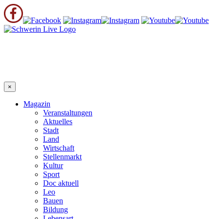
×
Magazin
Veranstaltungen
Aktuelles
Stadt
Land
Wirtschaft
Stellenmarkt
Kultur
Sport
Doc aktuell
Leo
Bauen
Bildung
Lebensart