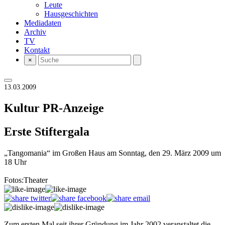
Leute
Hausgeschichten
Mediadaten
Archiv
TV
Kontakt
×
13.03.2009
Kultur
PR-Anzeige
Erste Stiftergala
„Tangomania“ im Großen Haus am Sonntag, den 29. März 2009 um
18 Uhr
Fotos:Theater
Zum ersten Mal seit ihrer Gründung im Jahr 2002 veranstaltet die