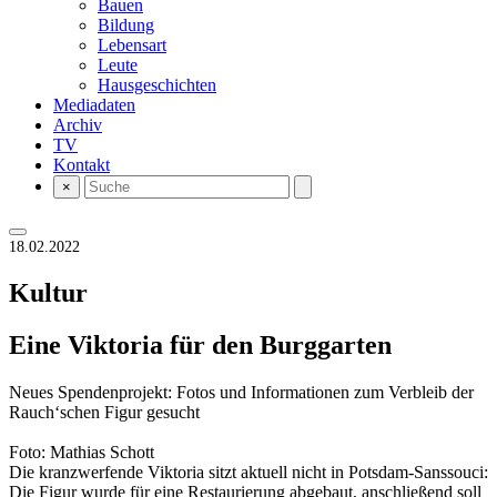
Bauen
Bildung
Lebensart
Leute
Hausgeschichten
Mediadaten
Archiv
TV
Kontakt
×
18.02.2022
Kultur
Eine Viktoria für den Burggarten
Neues Spendenprojekt: Fotos und Informationen zum Verbleib der
Rauch‘schen Figur gesucht
Foto: Mathias Schott
Die kranzwerfende Viktoria sitzt aktuell nicht in Potsdam-Sanssouci:
Die Figur wurde für eine Restaurierung abgebaut, anschließend soll