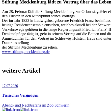
Stiftung Mecklenburg lädt zu Vortrag über das Leben 
Am 28. Februar lädt die Stiftung Mecklenburg zur Geburtstagsfeier ei
den Fürsten in den Mittelpunkt seines Vortrags.
Der im Jahr 1823 in Ludwigslust geborene Friedrich Franz beeinflus
heutige Residenzensemble entstehen, welches aktuell bei der Schwer
Verkehrswege gehören in die lange Regierungszeit Friedrich Franz‘ 
Denkmalpflege tätig ist, geht in seinem Vortrag auf die Bauten und di
Anmeldungen für den Vortrag im Schleswig-Holstein-Haus sind unter 
Dauerausstellung
der Stiftung Mecklenburg zu sehen.
www.stiftung-mecklenburg.de
weitere Artikel
17.07.2026
Tierisches Vergnügen
Abend- und Nachtsafaris im Zoo Schwerin