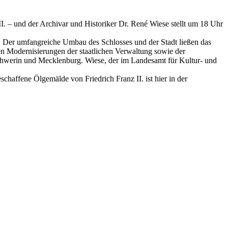
II. – und der Archivar und Historiker Dr. René Wiese stellt um 18 Uhr
h. Der umfangreiche Umbau des Schlosses und der Stadt ließen das
en Modernisierungen der staatlichen Verwaltung sowie der
Schwerin und Mecklenburg. Wiese, der im Landesamt für Kultur- und
affene Ölgemälde von Friedrich Franz II. ist hier in der