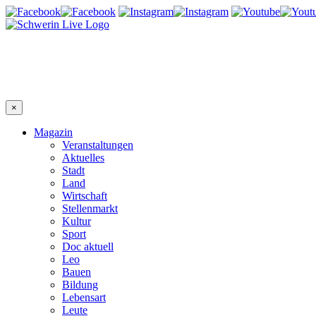
×
Magazin
Veranstaltungen
Aktuelles
Stadt
Land
Wirtschaft
Stellenmarkt
Kultur
Sport
Doc aktuell
Leo
Bauen
Bildung
Lebensart
Leute