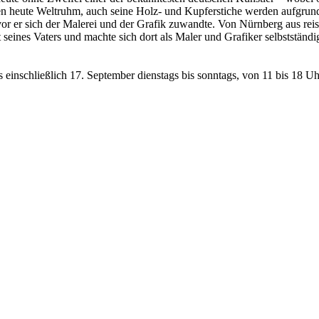
 heute Weltruhm, auch seine Holz- und Kupferstiche werden aufgrund i
or er sich der Malerei und der Grafik zuwandte. Von Nürnberg aus reist
 seines Vaters und machte sich dort als Maler und Grafiker selbstständ
s einschließlich 17. September dienstags bis sonntags, von 11 bis 18 