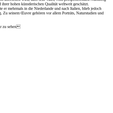
hrer hohen künstlerischen Qualität weltweit geschätzt.
e er mehrmals in die Niederlande und nach Italien, blieb jedoch
ig. Zu seinem Œuvre gehören vor allem Porträts, Naturstudien und
Uhr zu sehen