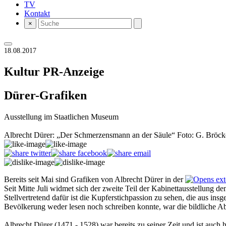
TV
Kontakt
×
18.08.2017
Kultur
PR-Anzeige
Dürer-Grafiken
Ausstellung im Staatlichen Museum
Albrecht Dürer: „Der Schmerzensmann an der Säule“ Foto: G. Bröck
Bereits seit Mai sind Grafiken von Albrecht Dürer in der
Seit Mitte Juli widmet sich der zweite Teil der Kabinettausstellung de
Stellvertretend dafür ist die Kupferstichpassion zu sehen, die aus ins
Bevölkerung weder lesen noch schreiben konnte, war die bildliche A
Albrecht Dürer (1471 - 1528) war bereits zu seiner Zeit und ist auch