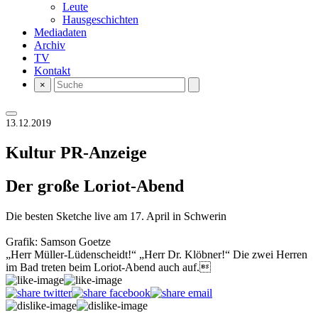
Leute
Hausgeschichten
Mediadaten
Archiv
TV
Kontakt
×
13.12.2019
Kultur
PR-Anzeige
Der große Loriot-Abend
Die besten Sketche live am 17. April in Schwerin
Grafik: Samson Goetze
„Herr Müller-Lüdenscheidt!“ „Herr Dr. Klöbner!“ Die zwei Herren
im Bad treten beim Loriot-Abend auch auf.