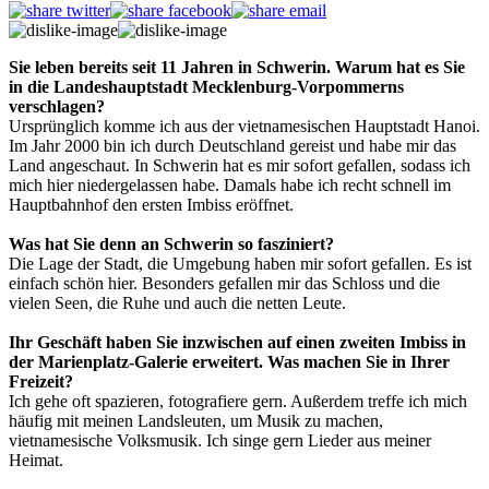
Sie leben bereits seit 11 Jahren in Schwerin. Warum hat es Sie
in die Landeshauptstadt Mecklenburg-Vorpommerns
verschlagen?
Ursprünglich komme ich aus der vietnamesischen Hauptstadt Hanoi.
Im Jahr 2000 bin ich durch Deutschland gereist und habe mir das
Land angeschaut. In Schwerin hat es mir sofort gefallen, sodass ich
mich hier niedergelassen habe. Damals habe ich recht schnell im
Hauptbahnhof den ersten Imbiss eröffnet.
Was hat Sie denn an Schwerin so fasziniert?
Die Lage der Stadt, die Umgebung haben mir sofort gefallen. Es ist
einfach schön hier. Besonders gefallen mir das Schloss und die
vielen Seen, die Ruhe und auch die netten Leute.
Ihr Geschäft haben Sie inzwischen auf einen zweiten Imbiss in
der Marienplatz-Galerie erweitert. Was machen Sie in Ihrer
Freizeit?
Ich gehe oft spazieren, fotografiere gern. Außerdem treffe ich mich
häufig mit meinen Landsleuten, um Musik zu machen,
vietnamesische Volksmusik. Ich singe gern Lieder aus meiner
Heimat.