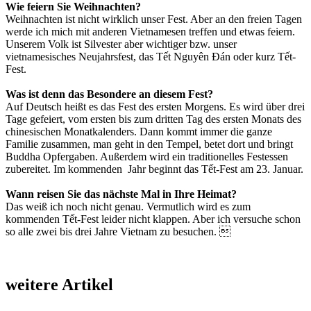
Wie feiern Sie Weihnachten?
Weihnachten ist nicht wirklich unser Fest. Aber an den freien Tagen
werde ich mich mit anderen Vietnamesen treffen und etwas feiern.
Unserem Volk ist Silvester aber wichtiger bzw. unser
vietnamesisches Neujahrsfest, das Tết Nguyên Đán oder kurz Tết-
Fest.
Was ist denn das Besondere an diesem Fest?
Auf Deutsch heißt es das Fest des ersten Morgens. Es wird über drei
Tage gefeiert, vom ersten bis zum dritten Tag des ersten Monats des
chinesischen Monatkalenders. Dann kommt immer die ganze
Familie zusammen, man geht in den Tempel, betet dort und bringt
Buddha Opfergaben. Außerdem wird ein traditionelles Festessen
zubereitet. Im kommenden Jahr beginnt das Tết-Fest am 23. Januar.
Wann reisen Sie das nächste Mal in Ihre Heimat?
Das weiß ich noch nicht genau. Vermutlich wird es zum
kommenden Tết-Fest leider nicht klappen. Aber ich versuche schon
so alle zwei bis drei Jahre Vietnam zu besuchen. 
weitere Artikel