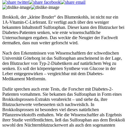
Brokkoli, der „kleine Bruder“ des Blumenkohls, ist nicht nur ein
1A-Vitamin-C-Lieferant. Er verfügt auch über den weniger
bekannten Inhaltsstoff Sulforaphan. Dieser kann den Blutzucker bei
Diabetes-Patienten senken, wie erste wissenschaftliche
Untersuchungen ergaben. Das weckte die Neugier der Fachwelt
dermaßen, dass nun weiter geforscht wird.
Nach den Erkenntnissen von Wissenschaftlern der schwedischen
Universität Göteborg ist das Sulforaphan anscheinend in der Lage,
den Blutzucker von Typ-2-Diabetikern auf natürlichem Weg zu
senken. Es soll der körpereigenen Synthese von Glucose in der
Leber entgegenwirken – vergleichbar mit dem Diabetes-
Medikament Metformin.
Dafür sprechen auch erste Tests, die Forscher mit Diabetes-2-
Patienten vornahmen. Sie bekamen das Sulforaphan in Form eines
Brokkolisprossen-Extrakts verabreicht – und siehe da, ihre
Blutzuckerwerte verbesserten sich nachweislich. In
Brokkolisprossen ist besonders viel dieses natürlichen
Pflanzenwirkstoffs enthalten. Wie die Wissenschaftler als Ergebnis
ihrer Studie veröffentlichten, ließ das Sulforaphan aus dem Brokkoli
sowohl den Nüchternblutzuckerwert als auch den sogenannten