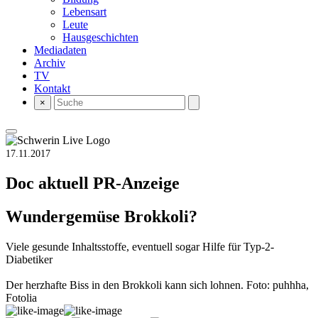
Lebensart
Leute
Hausgeschichten
Mediadaten
Archiv
TV
Kontakt
×
17.11.2017
Doc aktuell
PR-Anzeige
Wundergemüse Brokkoli?
Viele gesunde Inhaltsstoffe, eventuell sogar Hilfe für Typ-2-
Diabetiker
Der herzhafte Biss in den Brokkoli kann sich lohnen. Foto: puhhha,
Fotolia