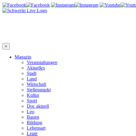
×
Magazin
Veranstaltungen
Aktuelles
Stadt
Land
Wirtschaft
Stellenmarkt
Kultur
Sport
Doc aktuell
Leo
Bauen
Bildung
Lebensart
Leute