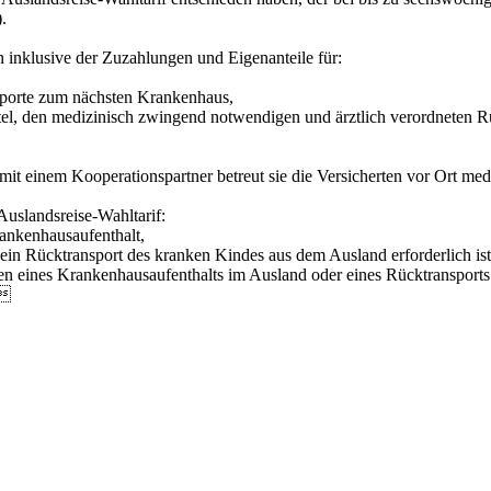
.
n inklusive der Zuzahlungen und Eigenanteile für:
sporte zum nächsten Krankenhaus,
ittel, den medizinisch zwingend notwendigen und ärztlich verordneten 
einem Kooperationspartner betreut sie die Versicherten vor Ort mediz
Auslandsreise-Wahltarif:
rankenhausaufenthalt,
in Rücktransport des kranken Kindes aus dem Ausland erforderlich ist
 eines Krankenhausaufenthalts im Ausland oder eines Rücktransports 
.