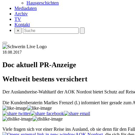
Hausgeschichten
Mediadaten
Archiv
TV
Kontakt
×
18.08.2017
Doc aktuell
PR-Anzeige
Weltweit bestens versichert
Der Auslandsreise-Wahltarif der AOK Nordost bietet Schutz auf Reis
Die Kundenberaterin Marlies Frenzel (l.) informiert hier gerade zum
Viele fragen sich vor einer Reise ins Ausland, ob sie denn für den Fall
AOK Nordost
, die sich für de