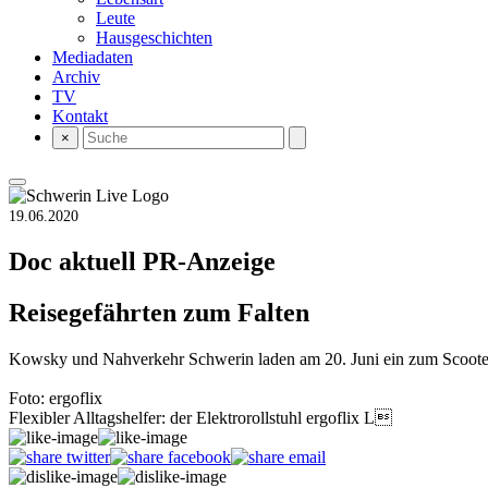
Leute
Hausgeschichten
Mediadaten
Archiv
TV
Kontakt
×
19.06.2020
Doc aktuell
PR-Anzeige
Reisegefährten zum Falten
Kowsky und Nahverkehr Schwerin laden am 20. Juni ein zum Scooter
Foto: ergoflix
Flexibler Alltagshelfer: der Elektrorollstuhl ergoflix L