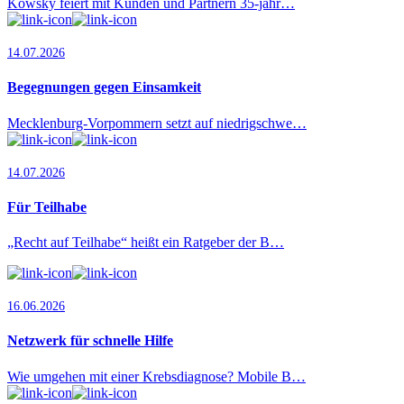
Kowsky feiert mit Kunden und Partnern 35-jähr…
14.07.2026
Begegnungen gegen Einsamkeit
Mecklenburg-Vorpommern setzt auf niedrigschwe…
14.07.2026
Für Teilhabe
„Recht auf Teilhabe“ heißt ein Ratgeber der B…
16.06.2026
Netzwerk für schnelle Hilfe
Wie umgehen mit einer Krebsdiagnose? Mobile B…