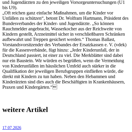
und Jugendärzten zu den jeweiligen Vorsorgeuntersuchungen (U1
bis U9).
„Oft reichen ganz einfache Maßnahmen, um die Kinder vor
Unfällen zu schützen“, betont Dr. Wolfram Hartmann, Präsident des
Bundesverbandes der Kinder- und Jugendärzte. „So können
Rauchmelder angebracht, Wasserkocher aus der Reichweite von
Kindern gestellt, Arzneimittel sicher in verschließbaren Schränken
aufbewahrt und Treppen gesichert werden.“ Thomas Ballast,
Vorstandsvorsitzender des Verbandes der Ersatzkassen e. V. (vdek)
für die Kassenverbände, fügt hinzu: „Jeder Kinderunfall, der in
Deutschland passiert, ist einer zu viel. Die Merkblätter sind dabei
nur ein Baustein. Wir würden es begrüßen, wenn die Vermeidung
von Kinderunfällen im häuslichen Umfeld auch stärker in die
Qualifikation der jeweiligen Berufsgruppen einfließen würde, die
direkt mit Kindern zu tun haben. Neben den Hebammen und
Kinderärzten sind dies auch die Beschäftigten in Krankenhäusern,
Praxen und Kindergärten.“
weitere Artikel
17.07.2026