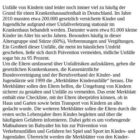
Unfälle von Kindern sind leider noch immer viel zu häufig der
Grund für einen Krankenhausaufenthalt in Deutschland. Im Jahre
2010 mussten etwa 200.000 gesetzlich versicherte Kinder und
Jugendliche aufgrund einer Unfallverletzung stationär im
Krankenhaus behandelt werden. Darunter waren etwa 81.000 kleine
Kinder im Alter bis sechs Jahren. Besonders häufig in dieser
Altersgruppe sind Stürze (60%), Verbrennungen und Vergiftungen.
Ein Großteil dieser Unfälle, die meist im häuslichen Umfeld
geschehen, ließe sich durch Prävention vermeiden, tödliche Unfälle
sogar bis zu 95 Prozent.
Um die Eltern umfassend über Unfallrisiken aufzuklären, geben die
gesetzlichen Krankenkassen, die Kassenärztliche
Bundesvereinigung und der Berufsverband der Kinder- und
Jugendärzte seit 1999 die „Merkblätter Kinderunfälle“ heraus. Die
Merkblätter sollen den Eltern helfen, die Umgebung von Kindern
sicherer zu gestalten und Unfälle zu vermeiden. Das erste Merkblatt
enthält eine Checkliste, mit der Eltern überprüfen können, ob in
Haus und Garten sowie beim Transport von Kindern an alles
gedacht wurde. Die weiteren Merkblätter sollen die Eltern durch die
ersten sechs Lebensjahre ihres Kindes begleiten und über die
häufigsten Gefahren informieren. Dabei geht es um vorbeugende
Maßnahmen im Babyalter bis hin zur Prävention von
Verkehrsunfällen und Gefahren bei Spiel und Sport im Kindes- und
Jugendalter. Überreicht werden die Merkblätter von den Kinder-