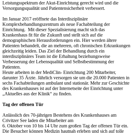
Leistungsspektrum der Akut-Einrichtung gerecht wird und die
Versorgungsqualität und Patientensicherheit verbessert.
Im Januar 2017 eröffnete das Interdisziplinäre
Komplexbehandlungszentrum als neue Fachabteilung der
Einrichtung. Mit dieser Spezialisierung macht sich das
Krankenhaus fit für die Zukunft und stellt sich auf die
demographischen Herausforderungen ein. Hier werden ältere
Patienten behandelt, die an mehreren, oft chronischen Erkrankungen
gleichzeitig leiden. Das Ziel der Behandlung durch ein
interdisziplinäres Team ist die Erhaltung beziehungsweise
Verbesserung der Lebensqualität und Selbstbestimmung der
Patienten.
Heute arbeiten in der MediClin- Einrichtung 200 Mitarbeiter,
darunter 35 Ärzte. Jährlich versorgen sie um die 20.000 Patienten in
sechs Fachabteilungen ambulant und stationär. Mehr zur Geschichte
des Krankenhauses ist auf der Internetseite der Einrichtung unter
„Aktuelles aus der Klinik“ zu finden.
Tag der offenen Tür
Anlässlich des 70-jährigen Bestehens des Krankenhauses am
Crivitzer See laden die Mitarbeiter am
6. Oktober von 10 bis 14 Uhr zum großen Tag der offenen Tür ein.
Die Besucher können Medizin hautnah erleben und sich auf tolle