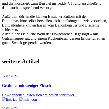
und diagnostiziert, zum Beispiel im Teddy-CT, und anschließend
dann auch entsprechend versorgt.
Außerdem dürfen die kleinen Besucher Buttons mit der
Buttonmaschine selbst herstellen, sich am Röntgenpuzzle versuchen,
Luftballontiere knoten lassen vom Ballonkünstler und Eiscreme
schlecken.
Auch für das leibliche Wohl der Erwachsenen ist gesorgt – mit
Gulaschsuppe satt und einem Kuchenbasar, dessen Erlöse für einen
guten Zweck gespendet werden.
weitere Artikel
17.07.2026
Gesünder mit weniger Fleisch
Gewohnheiten lassen sich am besten schrittwei…
14.07.2026