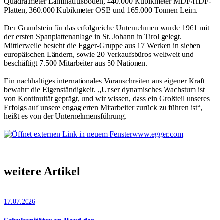
Quadratmeter Laminatfußboden, 440.000 Kubikmeter MDF/HDF-
Platten, 360.000 Kubikmeter OSB und 165.000 Tonnen Leim.
Der Grundstein für das erfolgreiche Unternehmen wurde 1961 mit
der ersten Spanplattenanlage in St. Johann in Tirol gelegt.
Mittlerweile besteht die Egger-Gruppe aus 17 Werken in sieben
europäischen Ländern, sowie 20 Verkaufsbüros weltweit und
beschäftigt 7.500 Mitarbeiter aus 50 Nationen.
Ein nachhaltiges internationales Voranschreiten aus eigener Kraft
bewahrt die Eigenständigkeit. „Unser dynamisches Wachstum ist
von Kontinuität geprägt, und wir wissen, dass ein Großteil unseres
Erfolgs auf unsere engagierten Mitarbeiter zurück zu führen ist“,
heißt es von der Unternehmensführung.
www.egger.com
weitere Artikel
17.07.2026