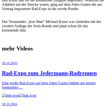
und schon mal für die kommende Aufgabe angefeuert. Während die
Athleten auf der Strecke waren, ging auf dem Alten Garten die am
Vortrag begonnene Rad-Expo in die zweite Runde.
Der Veranstalter „Iron Man“ Michael Kruse war zufrieden mit der
zweiten Auflage der Seen-Runde und plant schon für das
kommende Jahr.
mehr Videos
18.10.2016
Rad-Expo zum Jedermann-Radrennen
Eine große Rad-Expo auf dem Alten Garten bildete am letzten
September-…
18.10.2016