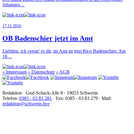
Johannes…
17.11.2016
OB Badenschier jetzt im Amt
Liebling, ich verrat‘ es dir, im Amt ist jetzt Rico Badenschier: Am
18…
»
Impressum
»
Datenschutz
»
AGB
Redaktion · Graf-Schack-Alle 8 · 19053 Schwerin
Telefon:
0385 - 63 83 281
· Fax: 0385 - 63 83 279 · Mail:
redaktion@schwerin.live