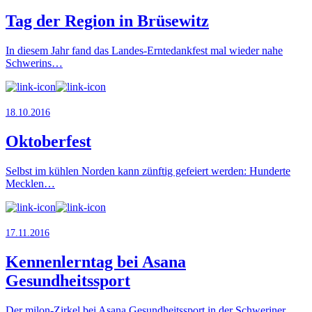
Tag der Region in Brüsewitz
In diesem Jahr fand das Landes-Erntedankfest mal wieder nahe
Schwerins…
18.10.2016
Oktoberfest
Selbst im kühlen Norden kann zünftig gefeiert werden: Hunderte
Mecklen…
17.11.2016
Kennenlerntag bei Asana
Gesundheitssport
Der milon-Zirkel bei Asana Gesundheitssport in der Schweriner