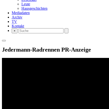
Leute
Hausgeschichten
Mediadaten
Archiv
TV
Kontakt
×
Jedermann-Radrennen
PR-Anzeige