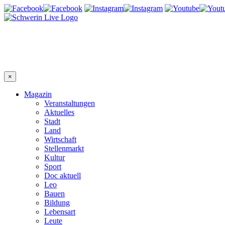
×
Magazin
Veranstaltungen
Aktuelles
Stadt
Land
Wirtschaft
Stellenmarkt
Kultur
Sport
Doc aktuell
Leo
Bauen
Bildung
Lebensart
Leute