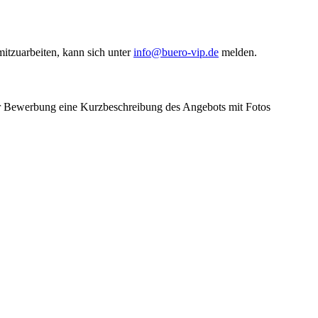
itzuarbeiten, kann sich unter
info@buero-vip.de
melden.
 der Bewerbung eine Kurzbeschreibung des Angebots mit Fotos