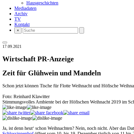
Hausgeschichten
Mediadaten
Archiv
TV
Kontakt
×
17.09.2021
Wirtschaft
PR-Anzeige
Zeit für Glühwein und Mandeln
Schon jetzt können Tische für Flotte Weihnacht und Höfische Weihnac
Foto: Reinhard Klawitter
Stimmungsvolles Ambiente bei der Höfischen Weihnacht 2019 im Sc
Ja, ist denn heut‘ schon Weihnachten? Nein, noch nicht. Aber das D
Schlossinnenhof
öffnet vom 10. bis 19. Dezember täglich von 11 bis