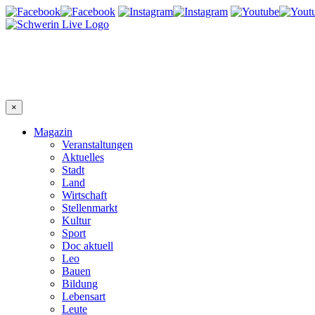
×
Magazin
Veranstaltungen
Aktuelles
Stadt
Land
Wirtschaft
Stellenmarkt
Kultur
Sport
Doc aktuell
Leo
Bauen
Bildung
Lebensart
Leute