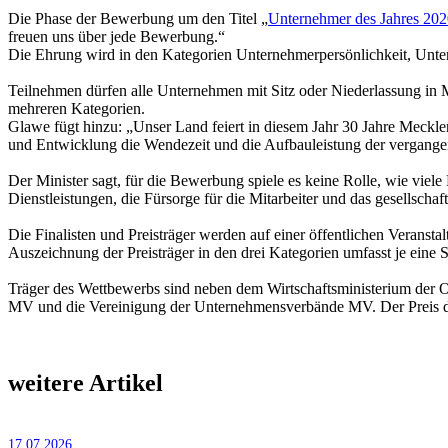
Die Phase der Bewerbung um den Titel „
Unternehmer des Jahres 20
freuen uns über jede Bewerbung.“
Die Ehrung wird in den Kategorien Unternehmerpersönlichkeit, Unter
Teilnehmen dürfen alle Unternehmen mit Sitz oder Niederlassung in 
mehreren Kategorien.
Glawe fügt hinzu: „Unser Land feiert in diesem Jahr 30 Jahre Mec
und Entwicklung die Wendezeit und die Aufbauleistung der vergangen
Der Minister sagt, für die Bewerbung spiele es keine Rolle, wie viel
Dienstleistungen, die Fürsorge für die Mitarbeiter und das gesellsch
Die Finalisten und Preisträger werden auf einer öffentlichen Verans
Auszeichnung der Preisträger in den drei Kategorien umfasst je ein
Träger des Wettbewerbs sind neben dem Wirtschaftsministe­rium der
MV und die Vereinigung der Unternehmensverbände MV. Der Preis de
weitere Artikel
17.07.2026