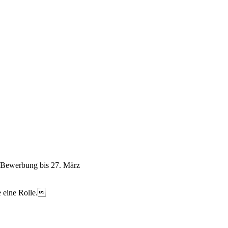
g/Bewerbung bis 27. März
se eine Rolle.