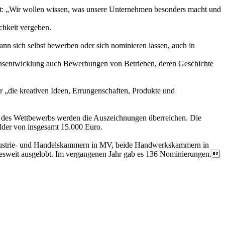
t: „Wir wollen wissen, was unsere Unternehmen besonders macht und
chkeit vergeben.
n sich selbst bewerben oder sich nominieren lassen, auch in
ensentwicklung auch Bewerbungen von Betrieben, deren Geschichte
hr „die kreativen Ideen, Errungenschaften, Produkte und
ger des Wettbewerbs werden die Auszeichnungen überreichen. Die
elder von insgesamt 15.000 Euro.
Industrie- und Handelskammern in MV, beide Handwerkskammern in
esweit ausgelobt. Im vergangenen Jahr gab es 136 Nominierungen.