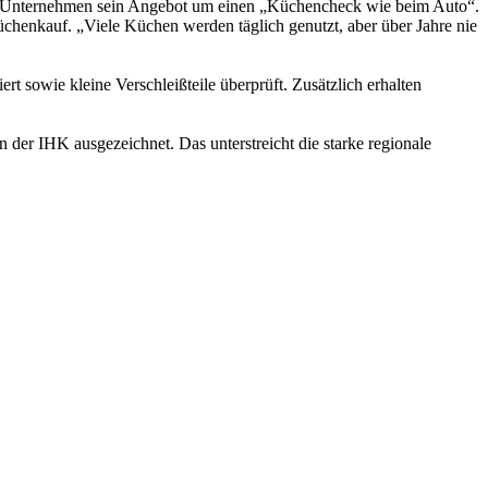
 das Unternehmen sein Angebot um einen „Küchencheck wie beim Auto“.
henkauf. „Viele Küchen werden täglich genutzt, aber über Jahre nie
t sowie kleine Verschleißteile überprüft. Zusätzlich erhalten
 der IHK ausgezeichnet. Das unterstreicht die starke regionale