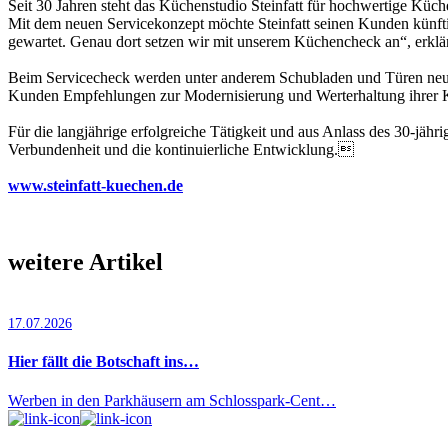
Seit 30 Jahren steht das Küchenstudio Steinfatt für hochwertige Kü
Mit dem neuen Servicekonzept möchte Steinfatt seinen Kunden künft
gewartet. Genau dort setzen wir mit unserem Küchencheck an“, erklä
Beim Servicecheck werden unter anderem Schubladen und Türen neu eing
Kunden Empfehlungen zur Modernisierung und Werterhaltung ihrer K
Für die langjährige erfolgreiche Tätigkeit und aus Anlass des 30-jäh
Verbundenheit und die kontinuierliche Entwicklung.
www.steinfatt-kuechen.de
weitere Artikel
17.07.2026
Hier fällt die Botschaft ins…
Werben in den Parkhäusern am Schlosspark-Cent…