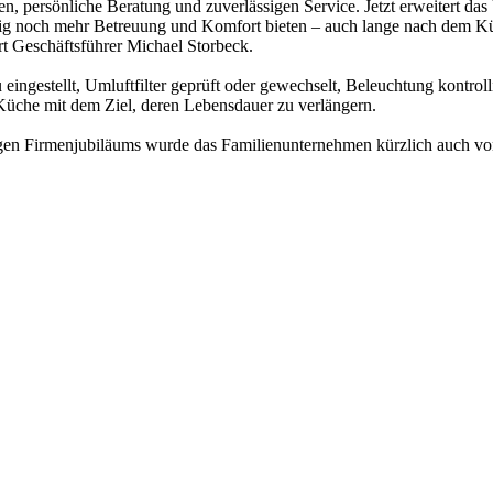
chen, persönliche Beratung und zuverlässigen Service. Jetzt erweitert
ig noch mehr Betreuung und Komfort bieten – auch lange nach dem Küc
rt Geschäftsführer Michael Storbeck.
estellt, Umluftfilter geprüft oder gewechselt, Beleuchtung kontrollier
üche mit dem Ziel, deren Lebensdauer zu verlängern.
rigen Firmenjubiläums wurde das Familienunternehmen kürzlich auch von