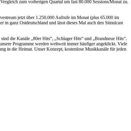
m Vergleich zum vorherigen Quartal um fast 80.000 Sessions/Monat zu.
vestream jetzt über 1.250.000 Aufrufe im Monat (plus 65.000 im
er in ganz Ostdeutschland und lässt dieses Mal auch den Simulcast
sind die Kanäle „80er Hits“, „Schlager Hits“ und „Brandneue Hits“.
 unsere Programme werden weltweit immer häufiger angeklickt. Viele
ung in die Heimat. Unser Konzept, kostenlose Musikkanäle für jeden