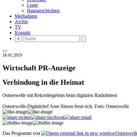
Leute
Hausgeschichten
Mediadaten
Archiv
TV
Kontakt
×
18.01.2019
Wirtschaft
PR-Anzeige
Verbindung in die Heimat
Ostseewelle mit Rekordergebnis beim digitalen Radiohören
Ostseewelle-Digitalchef Arne Simon freut sich. Foto: Ostseewelle
Das Programm von
Ostseewel