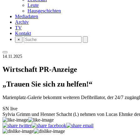
Leute
Hausgeschichten
Mediadaten
Archiv
TV
Kontakt
×
14.11.2025
Wirtschaft
PR-Anzeige
„Trauen Sie sich zu helfen!“
Marienplatz-Galerie bekommt weiteren Defibrillator, der 24/7 zugängl
SN live
Sylvia Grimm und Henner Schacht (l.) nehmen von Lucas Ehmke den 