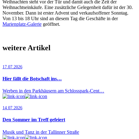
Weihnachten steht vor der Tür und damit auch die Zeit der
Weihnachts­einkäufe. Eine zusätzliche Gelegenheit dafür ist der 30.
November. Dann ist erster Advent und verkaufsoffener Sonntag.
Von 13 bis 18 Uhr sind an diesem Tag die Geschäfte in der
Marienplatz-Galerie
geöffnet.
weitere Artikel
17.07.2026
Hier fällt die Botschaft ins…
Werben in den Parkhäusern am Schlosspark-Cent…
14.07.2026
Den Sommer im Treff gefeiert
Musik und Tanz in der Tallinner Straße