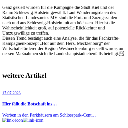
Ganz gezielt wurden für die Kampagne die Stadt Kiel und der
Raum Schleswig-Holstein gewählt. Laut Wanderungsdaten des
Statistischen Landesamtes MV sind die Fort- und Zuzugszahlen
nach und aus Schleswig-Holstein mit am höchsten. Hier ist die
Wahrscheinlichkeit groß, auf potenzielle Rückkehrer und
Umzugswillige zu treffen.
Diesen Trend bestätigt auch eine Analyse, die für das Fachkräfte-
Kampagnenkonzept „Hör auf dein Herz, Mecklenburg“ der
Wirtschaftsförderer der Region West­mecklenburg erstellt wurde, an
dessen Maßnahmen sich die Landeshauptstadt ebenfalls beteiligt.
weitere Artikel
17.07.2026
Hier fällt die Botschaft ins…
Werben in den Parkhäusern am Schlosspark-Cent…