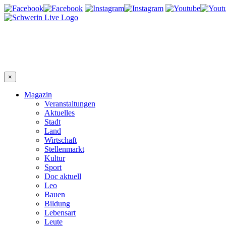
×
Magazin
Veranstaltungen
Aktuelles
Stadt
Land
Wirtschaft
Stellenmarkt
Kultur
Sport
Doc aktuell
Leo
Bauen
Bildung
Lebensart
Leute