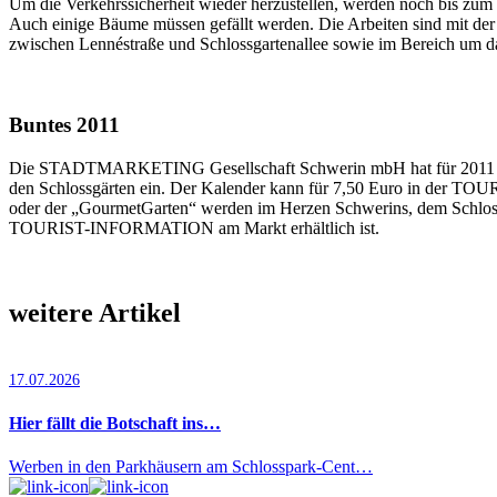
Um die Verkehrssicherheit wieder herzustellen, werden noch bis zu
Auch einige Bäume müssen gefällt werden. Die Arbeiten sind mit de
zwischen Lennéstraße und Schlossgartenallee sowie im Bereich um 
Buntes 2011
Die STADTMARKETING Gesellschaft Schwerin mbH hat für 2011 den 
den Schlossgärten ein. Der Kalender kann für 7,50 Euro in der T
oder der „GourmetGarten“ werden im Herzen Schwerins, dem Schlossg
TOURIST-INFORMATION am Markt erhältlich ist.
weitere Artikel
17.07.2026
Hier fällt die Botschaft ins…
Werben in den Parkhäusern am Schlosspark-Cent…