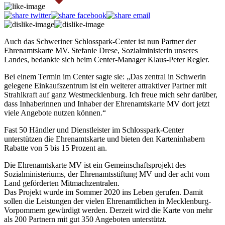
Auch das Schweriner Schlosspark-Center ist nun Partner der
Ehrenamtskarte MV. Stefanie Drese, Sozialministerin unseres
Landes, bedankte sich beim Center-Manager Klaus-Peter Regler.
Bei einem Termin im Center sagte sie: „Das zentral in Schwerin
gelegene Einkaufszentrum ist ein weiterer attraktiver Partner mit
Strahlkraft auf ganz Westmecklenburg. Ich freue mich sehr darüber,
dass Inhaberinnen und Inhaber der Ehrenamtskarte MV dort jetzt
viele Angebote nutzen können.“
Fast 50 Händler und Dienstleister im Schlosspark-Center
unterstützen die Ehrenamtskarte und bieten den Karteninhabern
Rabatte von 5 bis 15 Prozent an.
Die Ehrenamtskarte MV ist ein Gemeinschaftsprojekt des
Sozialministeriums, der Ehrenamtsstiftung MV und der acht vom
Land geförderten Mitmachzentralen.
Das Projekt wurde im Sommer 2020 ins Leben gerufen. Damit
sollen die Leistungen der vielen Ehrenamtlichen in Mecklenburg-
Vorpommern gewürdigt werden. Derzeit wird die Karte von mehr
als 200 Partnern mit gut 350 Angeboten unterstützt.