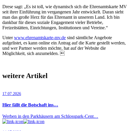
Drese sagt: „Es ist toll, wie dynamisch sich die Ehrenamtskarte MV
seit ihrer Einführung im vergangenen Jahr entwickelt. Daran sieht
man das große Herz für das Ehrenamt in unserem Land. Ich bin
dankbar für dieses soziale Engagement vieler Betriebe,
Freizeitstätten, Einrichtungen, Institutionen und Vereine.“
Unter
www.ehrenamtskarte-mv.de
sind sämtliche Angebote
aufgelis­tet, es kann online ein Antrag auf die Karte gestellt werden,
und wer Partner werden möchte, hat auf der Website die
Möglichkeit, sich anzumelden. 
weitere Artikel
17.07.2026
Hier fällt die Botschaft ins…
Werben in den Parkhäusern am Schlosspark-Cent…