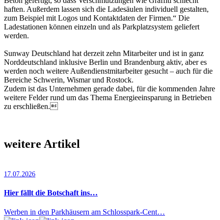
Beton gefertigt, so dass Verschmutzungen wie Graffiti schlecht
haften. Außerdem lassen sich die Ladesäulen individuell gestalten,
zum Beispiel mit Logos und Kontaktdaten der Firmen.“ Die
Ladesta­tionen können einzeln und als Parkplatzsystem geliefert
werden.
Sunway Deutschland hat derzeit zehn Mitarbeiter und ist in ganz
Norddeutschland inklusive Berlin und Brandenburg aktiv, aber es
werden noch weitere Außendienstmitarbeiter gesucht – auch für die
Bereiche Schwerin, Wismar und Rostock.
Zudem ist das Unternehmen gerade dabei, für die kommenden Jahre
weitere Felder rund um das Thema Ener­gieeinsparung in Betrieben
zu erschließen.
weitere Artikel
17.07.2026
Hier fällt die Botschaft ins…
Werben in den Parkhäusern am Schlosspark-Cent…