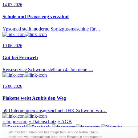
14.07.2026
Schule und Praxis eng verzahnt
Ypsomed stellt moderne Spritzgussmaschine für…
19.06.2026
Gut bei Fernweh
Reiseservice Schwerin stellt am 4. Juli neue …
16.06.2026
Plakette weist Azubis den Weg
59 Unternehmen ausgezeichnet: IHK Schwerin wü…
»
Impressum
»
Datenschutz
»
AGB
Wir möchten Ihnen den bestmöglichen Service bieten. Dazu
speichern wir Informationen über Ihren Besuch in sogenann­ten