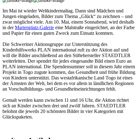
Im Mai ist wieder Weltkindermaltag. Dann sind Mädchen und
Jungen eingeladen, Bilder zum Thema „Glück“ zu zeichnen – und
zwar möglichst viele. Am 10. Mai, einem Sonnabend, wird deshalb
in der
Marienplatz-Galerie
eine Malstraße eingerichtet, an der Farbe
und Papier für einen guten Zweck zum Einsatz kommen.
Die Schweriner Aktionsgruppe zur Unterstützung des
Kinderhilfswerks PLAN international ruft zu der Aktion auf und
will die Bilder anschließend an den Stiftehersteller STAEDTLER
weiterleiten. Der spendet für jedes eingesandte Bild einen Euro an
PLAN international. Die Spendensummer soll in diesem Jahr einem
Projekt in Togo zugute kommen, das Gesundheit und frühe Bildung
von Kindern unterstützt. Das westafrikanische Land Togo ist eines
der Ärmsten der Welt, bei dem es vor allem in ländlichen Regionen
an Vorschulbildungs- und Gesundheitseinrichtungen fehlt.
Gemalt werden kann zwischen 11 und 16 Uhr, die Aktion richtet
sich an Kinder zwischen drei und zwölf Jahren. STAEDTLER
belohnt die jeweils 20 schönsten Bilder in vier Kategorien mit
Glückspaketen.