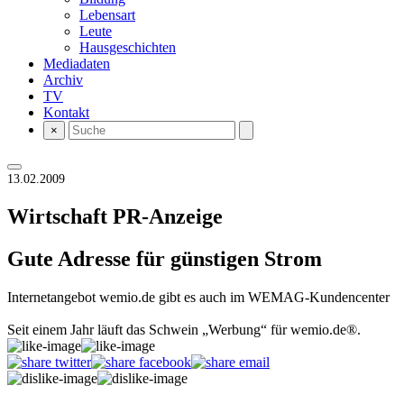
Lebensart
Leute
Hausgeschichten
Mediadaten
Archiv
TV
Kontakt
×
13.02.2009
Wirtschaft
PR-Anzeige
Gute Adresse für günstigen Strom
Internetangebot wemio.de gibt es auch im WEMAG-Kundencenter
Seit einem Jahr läuft das Schwein „Werbung“ für wemio.de®.