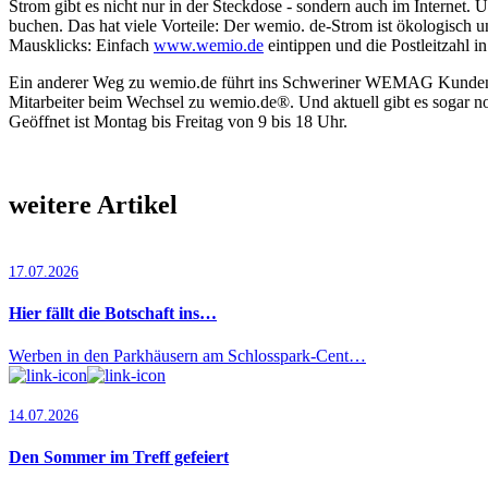
Strom gibt es nicht nur in der Steckdose - sondern auch im Inter
buchen. Das hat viele Vorteile: Der wemio. de-Strom ist ökologisch 
Mausklicks: Einfach
www.wemio.de
eintippen und die Postleitzahl i
Ein anderer Weg zu wemio.de führt ins Schweriner WEMAG Kundencent
Mitarbeiter beim Wechsel zu wemio.de®. Und aktuell gibt es sogar 
Geöffnet ist Montag bis Freitag von 9 bis 18 Uhr.
weitere Artikel
17.07.2026
Hier fällt die Botschaft ins…
Werben in den Parkhäusern am Schlosspark-Cent…
14.07.2026
Den Sommer im Treff gefeiert