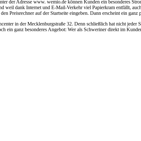
net. Unter der Adresse www. wemio.de können Kunden ein besonderes
und weil dank Internet und E-Mail-Verkehr viel Papierkram entfällt, a
n den Preisrechner auf der Startseite eingeben. Dann erscheint ein ganz
er in der Mecklenburgstraße 32. Denn schließlich hat nicht jeder Sc
noch ein ganz besonderes Angebot: Wer als Schweriner direkt im Kund