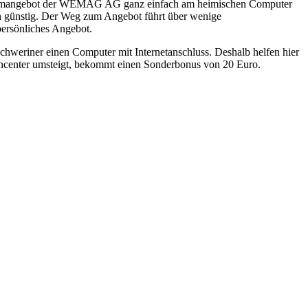
 Stromangebot der WEMAG AG ganz einfach am heimischen Computer
uch günstig. Der Weg zum Angebot führt über wenige
 persönliches Angebot.
hweriner einen Computer mit Internetanschluss. Deshalb helfen hier
encenter umsteigt, bekommt einen Sonderbonus von 20 Euro.