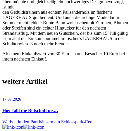
üben möchte und gleichzeitig ein hochwertiges Design bevorzugt,
ist mit
den Geduldstrainern aus echtem Palisanderholz im fischer’s
LAGERHAUS gut bedient. Und auch die richtige Mode darf in
Sommer nicht fehlen: Bunte Baumwolltaschenmit Zitronen, Blumen
oder Streifen sind ein echter Hingucker für den nächsten
Strandausflug. Mit dem neuen Gutschein, der bis zum 15. Juli gültig
ist, macht der Einkaufsbummel im fischer’s LAGERHAUS in der
Schnitterwiese 3 noch mehr Freude.
Ab einem Einkaufswert von 30 Euro sparen Besucher 10 Euro bei
ihrem nächsten Einkauf.
weitere Artikel
17.07.2026
Hier fällt die Botschaft ins…
Werben in den Parkhäusern am Schlosspark-Cent…