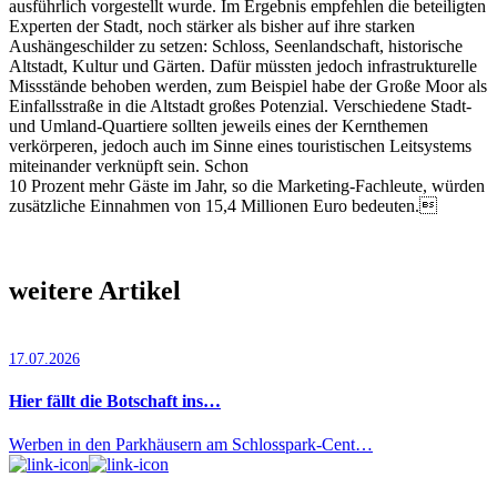
ausführlich vorgestellt wurde. Im Ergebnis empfehlen die beteiligten
Experten der Stadt, noch stärker als bisher auf ihre starken
Aushängeschilder zu setzen: Schloss, Seenlandschaft, historische
Altstadt, Kultur und Gärten. Dafür müssten jedoch infrastrukturelle
Missstände behoben werden, zum Beispiel habe der Große Moor als
Einfallsstraße in die Altstadt großes Potenzial. Verschiedene Stadt-
und Umland-Quartiere sollten jeweils eines der Kernthemen
verkörperen, jedoch auch im Sinne eines touristischen Leitsystems
miteinander verknüpft sein. Schon
10 Prozent mehr Gäste im Jahr, so die Marketing-Fachleute, würden
zusätzliche Einnahmen von 15,4 Millionen Euro bedeuten.
weitere Artikel
17.07.2026
Hier fällt die Botschaft ins…
Werben in den Parkhäusern am Schlosspark-Cent…