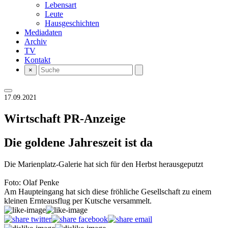
Lebensart
Leute
Hausgeschichten
Mediadaten
Archiv
TV
Kontakt
×
17.09.2021
Wirtschaft
PR-Anzeige
Die goldene Jahreszeit ist da
Die Marienplatz-Galerie hat sich für den Herbst herausgeputzt
Foto: Olaf Penke
Am Haupteingang hat sich diese fröhliche Gesellschaft zu einem
kleinen Ernteausflug per Kutsche versammelt.