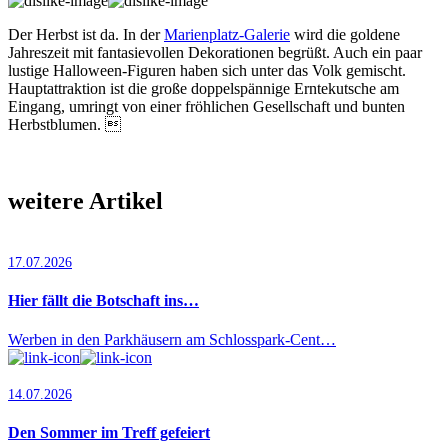
Der Herbst ist da. In der
Marienplatz-Galerie
wird die goldene
Jahreszeit mit fantasievollen Dekora­tionen begrüßt. Auch ein paar
lustige Halloween-Figuren haben sich unter das Volk gemischt.
Hauptattraktion ist die große doppelspännige Erntekutsche am
Eingang, umringt von einer fröhlichen Gesellschaft und bunten
Herbstblumen. 
weitere Artikel
17.07.2026
Hier fällt die Botschaft ins…
Werben in den Parkhäusern am Schlosspark-Cent…
14.07.2026
Den Sommer im Treff gefeiert