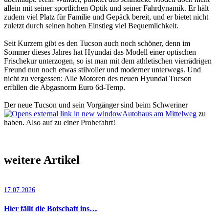
allein mit seiner sportlichen Optik und seiner Fahrdynamik. Er hält
zudem viel Platz für Familie und Gepäck bereit, und er bietet nicht
zuletzt durch seinen hohen Einstieg viel Bequemlichkeit.
Seit Kurzem gibt es den Tucson auch noch schöner, denn im
Sommer dieses Jahres hat Hyundai das Modell einer optischen
Frischekur unterzogen, so ist man mit dem athletischen vierrädrigen
Freund nun noch etwas stilvoller und moderner unterwegs. Und
nicht zu vergessen: Alle Motoren des neuen Hyundai Tucson
erfüllen die Abgasnorm Euro 6d-Temp.
Der neue Tucson und sein Vorgänger sind beim Schweriner
Autohaus am Mittelweg
zu
haben. Also auf zu einer Probefahrt!
weitere Artikel
17.07.2026
Hier fällt die Botschaft ins…