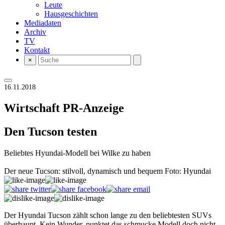
Leute
Hausgeschichten
Mediadaten
Archiv
TV
Kontakt
×
16.11.2018
Wirtschaft
PR-Anzeige
Den Tucson testen
Beliebtes Hyundai-Modell bei Wilke zu haben
Der neue Tucson: stilvoll, dynamisch und bequem Foto: Hyundai
Der Hyundai Tucson zählt schon lange zu den beliebtesten SUVs
überhaupt. Kein Wunder, punktet das schmucke Modell doch nicht