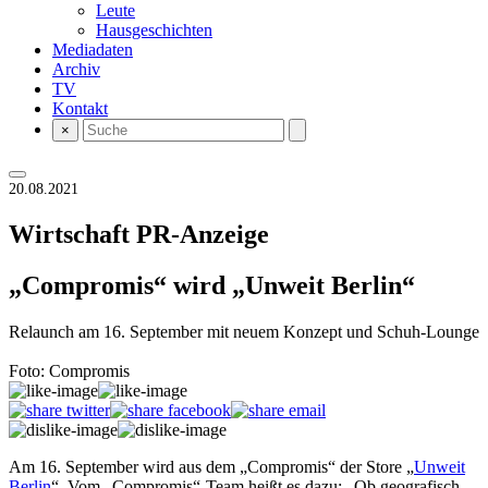
Leute
Hausgeschichten
Mediadaten
Archiv
TV
Kontakt
×
20.08.2021
Wirtschaft
PR-Anzeige
„Compromis“ wird „Unweit Berlin“
Relaunch am 16. September mit neuem Konzept und Schuh-Lounge
Foto: Compromis
Am 16. September wird aus dem „Compromis“ der Store „
Unweit
Berlin
“. Vom „Compromis“-Team heißt es dazu: „Ob geografisch