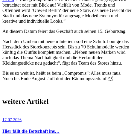
betrachtet oder mit Blick auf Vielfalt von Mode, Trends und
Offenheit wird ‘Unweit Berlin‘ der neue Store, das neue Gesicht der
Stadt und das neue Synonym für angesagte Mode­themen und
kreative und indivi­duelle Looks.“
An diesem Datum feiert das Geschäft auch seinen 15. Geburtstag.
Nach dem Umbau mit neuem Interieur soll eine Schuh-Lounge das
Herzstück des Storekonzepts sein. Bis zu 70 Schuhmodelle werden
künftig die Outfits komplett machen. „Neben neuen Marken wird
auch das Thema Nachhaltigkeit und die Herkunft der
Kleidungsstücke neu gedacht“, fügt das Team des Stores hinzu.
Bis es so weit ist, heißt es beim „Compromis“: Alles muss raus.
Noch bis Ende August läuft dort der Räumungsverkauf.
weitere Artikel
17.07.2026
Hier fällt die Botschaft ins…