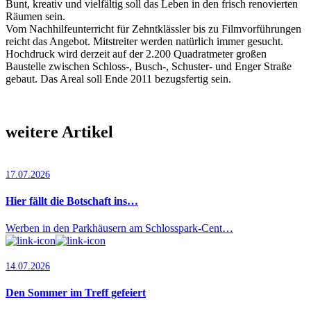
Bunt, kreativ und vielfältig soll das Leben in den frisch renovierten
Räumen sein.
Vom Nachhilfeunterricht für Zehntklässler bis zu Filmvorführungen
reicht das Angebot. Mitstreiter werden natürlich immer gesucht.
Hochdruck wird derzeit auf der 2.200 Quadratmeter großen
Baustelle zwischen Schloss-, Busch-, Schuster- und Enger Straße
gebaut. Das Areal soll Ende 2011 bezugsfertig sein.
weitere Artikel
17.07.2026
Hier fällt die Botschaft ins…
Werben in den Parkhäusern am Schlosspark-Cent…
14.07.2026
Den Sommer im Treff gefeiert