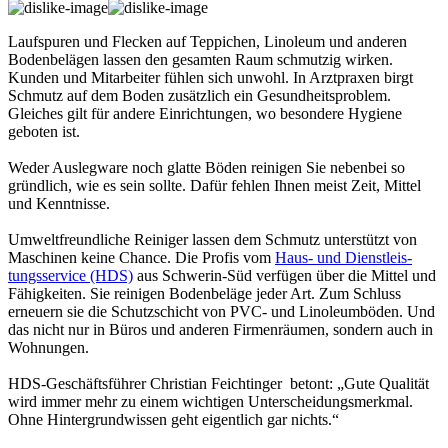
Laufspuren und Flecken auf Teppichen, Linoleum und anderen
Bodenbelägen lassen den gesamten Raum schmutzig wirken.
Kunden und Mitarbeiter fühlen sich unwohl. In Arztpraxen birgt
Schmutz auf dem Boden zusätzlich ein Gesundheitsproblem.
Gleiches gilt für andere Einrichtungen, wo besondere Hygiene
geboten ist.
Weder Auslegware noch glatte Böden reinigen Sie nebenbei so
gründlich, wie es sein sollte. Dafür fehlen Ihnen meist Zeit, Mittel
und Kenntnisse.
Umweltfreundliche Reiniger lassen dem Schmutz unterstützt von
Maschinen keine Chance. Die Profis vom
Haus- und Dienstleis­
tungsservice (HDS)
aus Schwerin-Süd verfügen über die Mittel und
Fähigkeiten. Sie reinigen Bodenbeläge jeder Art. Zum Schluss
erneuern sie die Schutzschicht von PVC- und Linoleumböden. Und
das nicht nur in Büros und anderen Firmenräumen, sondern auch in
Wohnungen.
HDS-Geschäftsfüh­rer Christian Feichtinger betont: „Gute Qualität
wird immer mehr zu einem wichtigen Unterscheidungsmerkmal.
Ohne Hintergrundwissen geht eigentlich gar nichts.“