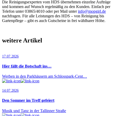
Die Reinigungsexperten vom HDS übernehmen einzelne Aufträge
und kommen auf Wunsch regelmäßig zu den Kunden. Einfach per
Telefon unter 03865/4010 oder per Mail unter
info@mopgirl.de
nachfragen. Für alle Leistungen des HDS – von Reinigung bis
Gartenpflege – gibt es auch Gutscheine in frei wählbarer Höhe.
weitere Artikel
17.07.2026
Hier fällt die Botschaft ins…
Werben in den Parkhäusern am Schlosspark-Cent…
14.07.2026
Den Sommer im Treff gefeiert
Musik und Tanz in der Tallinner Straße