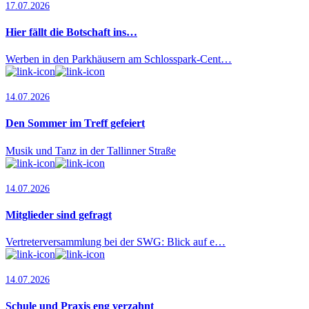
17.07.2026
Hier fällt die Botschaft ins…
Werben in den Parkhäusern am Schlosspark-Cent…
14.07.2026
Den Sommer im Treff gefeiert
Musik und Tanz in der Tallinner Straße
14.07.2026
Mitglieder sind gefragt
Vertreterversammlung bei der SWG: Blick auf e…
14.07.2026
Schule und Praxis eng verzahnt