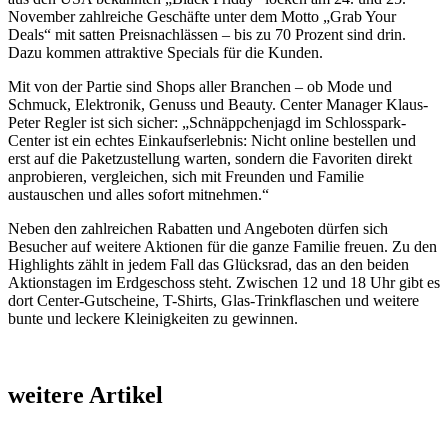
November zahlreiche Geschäfte unter dem Motto „Grab Your
Deals“ mit satten Preisnachlässen – bis zu 70 Prozent sind drin.
Dazu kommen attraktive Specials für die Kunden.
Mit von der Partie sind Shops aller Branchen – ob Mode und
Schmuck, Elektronik, Genuss und Beauty. Center Manager Klaus-
Peter Regler ist sich sicher: „Schnäppchenjagd im Schlosspark-
Center ist ein echtes Einkaufserlebnis: Nicht online bestellen und
erst auf die Paketzustellung warten, sondern die Favoriten direkt
anprobieren, vergleichen, sich mit Freunden und Familie
austauschen und alles sofort mitnehmen.“
Neben den zahlreichen Rabatten und Angeboten dürfen sich
Besucher auf weitere Aktionen für die ganze Familie freuen. Zu den
Highlights zählt in jedem Fall das Glücksrad, das an den beiden
Aktionstagen im Erdgeschoss steht. Zwischen 12 und 18 Uhr gibt es
dort Center-Gutscheine, T-Shirts, Glas-Trinkflaschen und weitere
bunte und leckere Kleinigkeiten zu gewinnen.
weitere Artikel