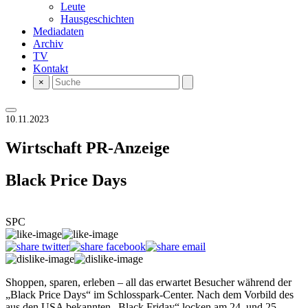
Leute
Hausgeschichten
Mediadaten
Archiv
TV
Kontakt
×
10.11.2023
Wirtschaft
PR-Anzeige
Black Price Days
SPC
Shoppen, sparen, erleben – all das erwartet Besucher während der
„Black Price Days“ im Schlosspark-Center. Nach dem Vorbild des
aus den USA bekannten „Black Friday“ locken am 24. und 25.