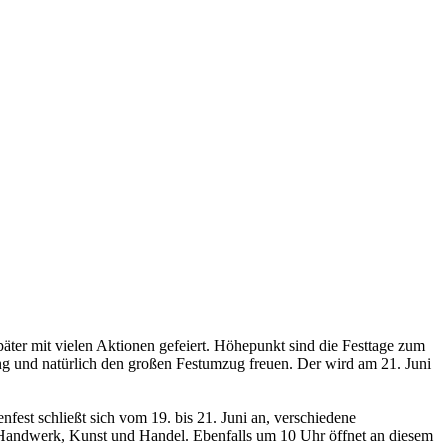
äter mit vielen Aktionen gefeiert. Höhepunkt sind die Festtage zum
ung und natürlich den großen Festumzug freuen. Der wird am 21. Juni
fest schließt sich vom 19. bis 21. Juni an, verschiedene
it Handwerk, Kunst und Handel. Ebenfalls um 10 Uhr öffnet an diesem