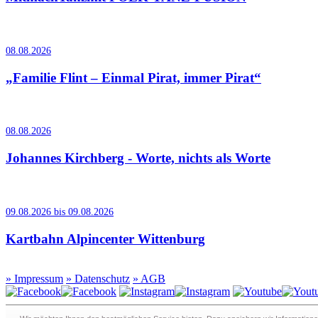
08.08.2026
„Familie Flint – Einmal Pirat, immer Pirat“
08.08.2026
Johannes Kirchberg - Worte, nichts als Worte
09.08.2026 bis 09.08.2026
Kartbahn Alpincenter Wittenburg
»
Impressum
»
Datenschutz
»
AGB
Redaktion · Graf-Schack-Alle 8 · 19053 Schwerin