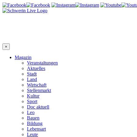
×
Magazin
Veranstaltungen
Aktuelles
Stadt
Land
Wirtschaft
Stellenmarkt
Kultur
Sport
Doc aktuell
Leo
Bauen
Bildung
Lebensart
Leute