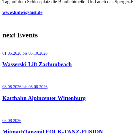
Tag auf dem Schlossplatz die Blaulichtmeile. Und auch das Sperger-Fe
www.ludwigslust.de
next Events
01.05.2026 bis 03.10.2026
Wasserski-Lift Zachunbeach
08.08.2026 bis 08.08.2026
Kartbahn Alpincenter Wittenburg
08.08.2026
MitmachTanzmit FOLK-TANZ-FUSION