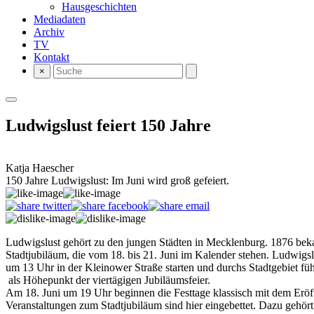
Hausgeschichten
Mediadaten
Archiv
TV
Kontakt
×
Ludwigslust feiert 150 Jahre
Katja Haescher
150 Jahre Ludwigslust: Im Juni wird groß gefeiert.
Ludwigslust gehört zu den jungen Städten in Mecklenburg. 1876 bekam
Stadtjubiläum, die vom 18. bis 21. Juni im Kalender stehen. Ludwigsl
um 13 Uhr in der Kleinower Straße starten und durchs Stadtgebiet fü
als Höhepunkt der viertägigen Jubiläumsfeier.
Am 18. Juni um 19 Uhr beginnen die Festtage klassisch mit dem Eröffn
Veranstaltungen zum Stadtjubiläum sind hier eingebettet. Dazu gehör