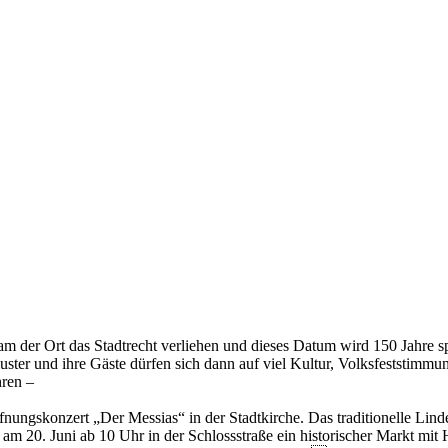
 der Ort das Stadtrecht verliehen und dieses Datum wird 150 Jahre sp
uster und ihre Gäste dürfen sich dann auf viel Kultur, Volksfeststimm
hren –
ungskonzert „Der Messias“ in der Stadtkirche. Das traditionelle Linden
t am 20. Juni ab 10 Uhr in der Schlossstraße ein historischer Markt m