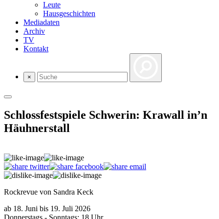
Leute
Hausgeschichten
Mediadaten
Archiv
TV
Kontakt
×
Schlossfestspiele Schwerin: Krawall in’n
Häuhnerstall
Rockrevue von Sandra Keck
ab 18. Juni bis 19. Juli 2026
Donnerstags - Sonntags: 18 Uhr