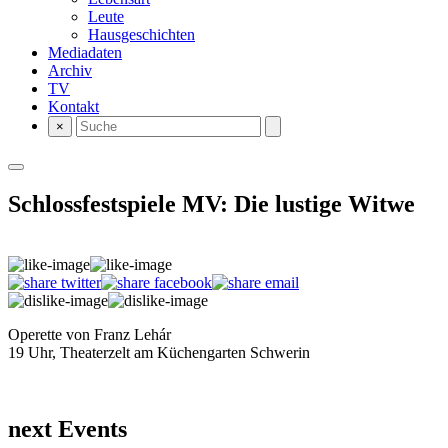
Leute
Hausgeschichten
Mediadaten
Archiv
TV
Kontakt
×
Schlossfestspiele MV: Die lustige Witwe
Operette von Franz Lehár
19 Uhr, Theaterzelt am Küchengarten Schwerin
next Events