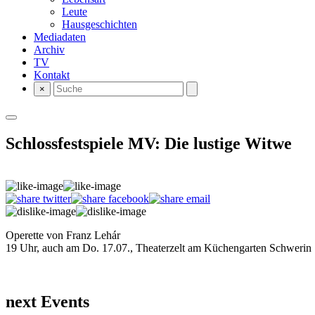
Leute
Hausgeschichten
Mediadaten
Archiv
TV
Kontakt
×
Schlossfestspiele MV: Die lustige Witwe
Operette von Franz Lehár
19 Uhr, auch am Do. 17.07., Theaterzelt am Küchengarten Schwerin
next Events