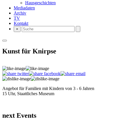
Hausgeschichten
Mediadaten
Archiv
TV
Kontakt
×
Kunst für Knirpse
Angebot für Familien mit Kindern von 3 - 6 Jahren
15 Uhr, Staattliches Museum
next Events