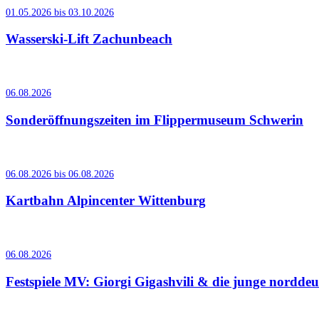
01.05.2026 bis 03.10.2026
Wasserski-Lift Zachunbeach
06.08.2026
Sonderöffnungszeiten im Flippermuseum Schwerin
06.08.2026 bis 06.08.2026
Kartbahn Alpincenter Wittenburg
06.08.2026
Festspiele MV: Giorgi Gigashvili & die junge nordde